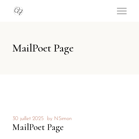
MailPoet Page
30 juillet 2025
by
NSimon
MailPoet Page