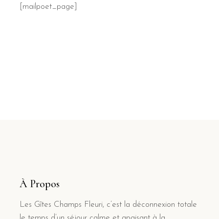
[mailpoet_page]
À Propos
Les Gîtes Champs Fleuri, c’est la déconnexion totale
le temps d’un séjour calme et apaisant à la