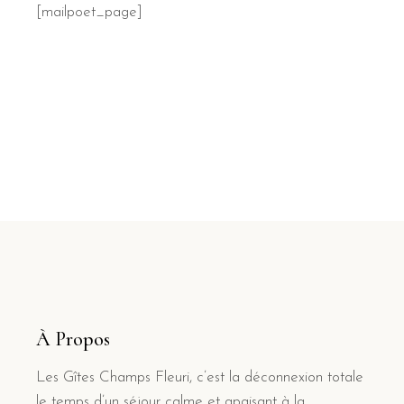
[mailpoet_page]
À Propos
Les Gîtes Champs Fleuri, c’est la déconnexion totale
le temps d’un séjour calme et apaisant à la