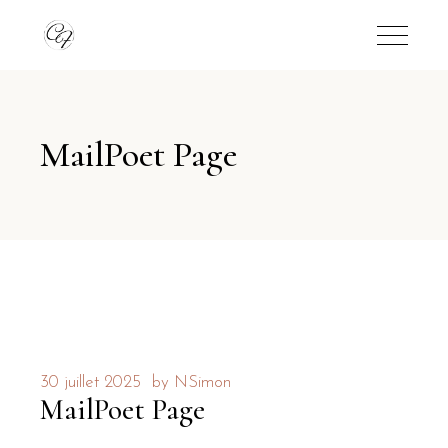
MailPoet Page
30 juillet 2025
by
NSimon
MailPoet Page