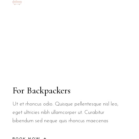
For Backpackers
Ut et rhoncus odio. Quisque pellentesque nisl leo,
eget ultricies nibh ullamcorper ut. Curabitur
bibendum sed neque quis rhoncus maecenas
BOOK NOW