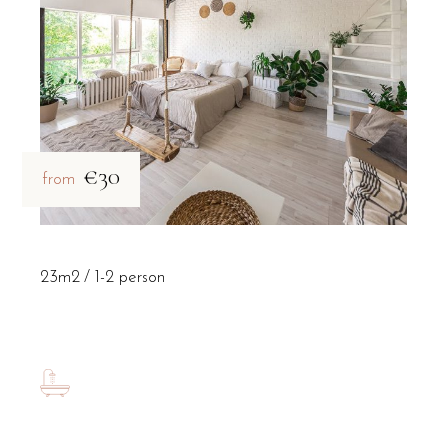
€30
from
23m2
1-2 person