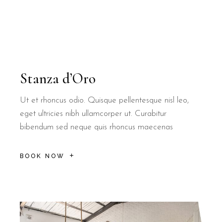
Stanza d’Oro
Ut et rhoncus odio. Quisque pellentesque nisl leo,
eget ultricies nibh ullamcorper ut. Curabitur
bibendum sed neque quis rhoncus maecenas
BOOK NOW