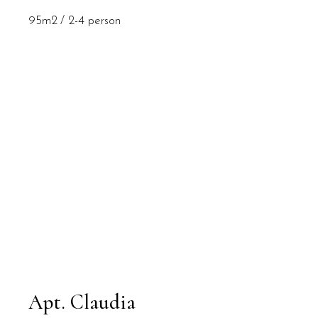
95m2
2-4 person
Apt. Claudia