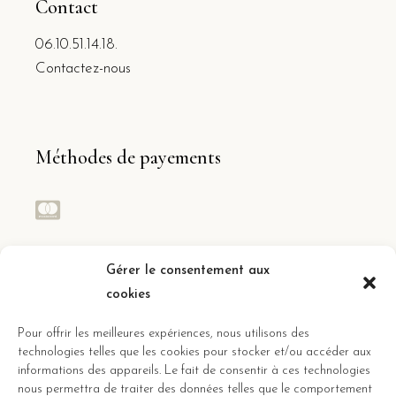
Contact
06.10.51.14.18.
Contactez-nous
Méthodes de payements
Réseaux sociaux
Gérer le consentement aux
cookies
Suivez toute l’actualité des gîtes
Pour offrir les meilleures expériences, nous utilisons des
technologies telles que les cookies pour stocker et/ou accéder aux
informations des appareils. Le fait de consentir à ces technologies
nous permettra de traiter des données telles que le comportement