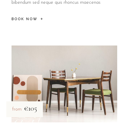
bibendum sed neque quis rhoncus maecenas
BOOK NOW
€105
from