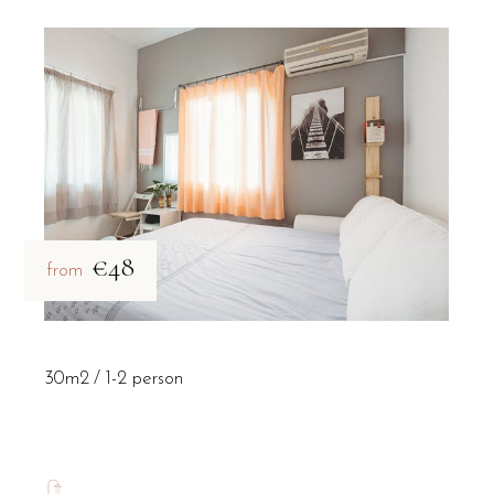
€48
from
30m2
1-2 person