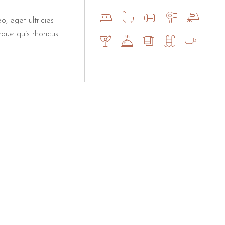
o, eget ultricies
eque quis rhoncus