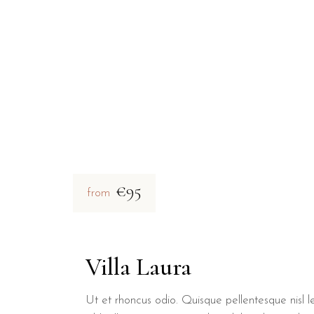
€95
from
Villa Laura
Ut et rhoncus odio. Quisque pellentesque nisl le