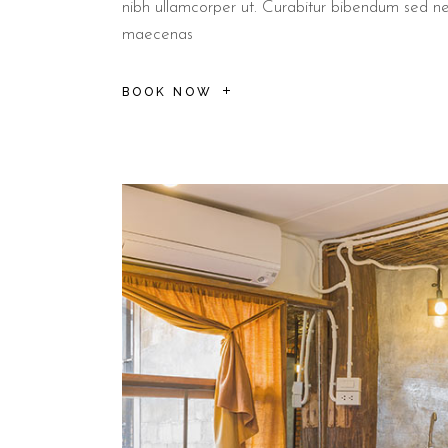
nibh ullamcorper ut. Curabitur bibendum sed n
maecenas
BOOK NOW