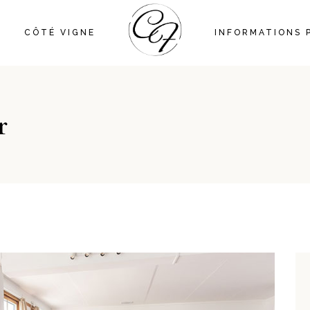
CÔTÉ VIGNE
INFORMATIONS 
r