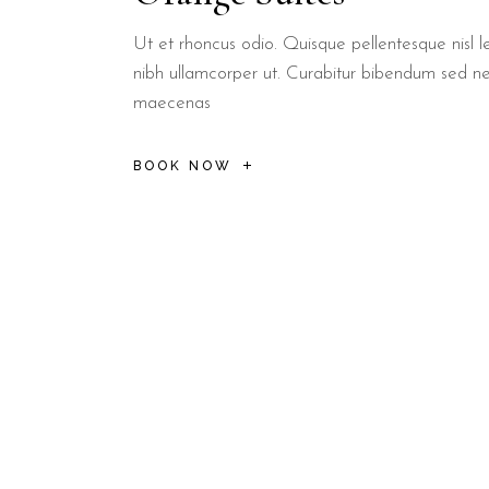
Ut et rhoncus odio. Quisque pellentesque nisl le
nibh ullamcorper ut. Curabitur bibendum sed n
maecenas
BOOK NOW