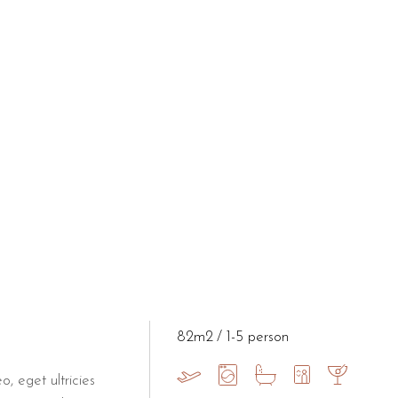
82m2
1-5 person
o, eget ultricies