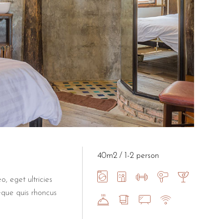
40m2
1-2 person
o, eget ultricies
eque quis rhoncus