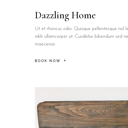
Dazzling Home
Ut et rhoncus odio. Quisque pellentesque nisl le
nibh ullamcorper ut. Curabitur bibendum sed n
maecenas
BOOK NOW