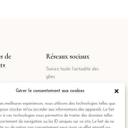
s de
Réseaux sociaux
ts
Suivez toute l’actualité des
gîtes
Gérer le consentement aux cookies
 les meilleures expériences, nous utilisons des technologies telles que
 pour stocker et/ou accéder aux informations des appareils. Le fait
r à ces technologies nous permettra de traiter des données telles
ortement de navigation ou les ID uniques sur ce site. Le fait de ne
ir ou de retirer son consentement peut avoir un effet négatif sur