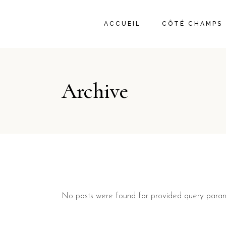
ACCUEIL
CÔTÉ CHAMPS
Archive
No posts were found for provided query param