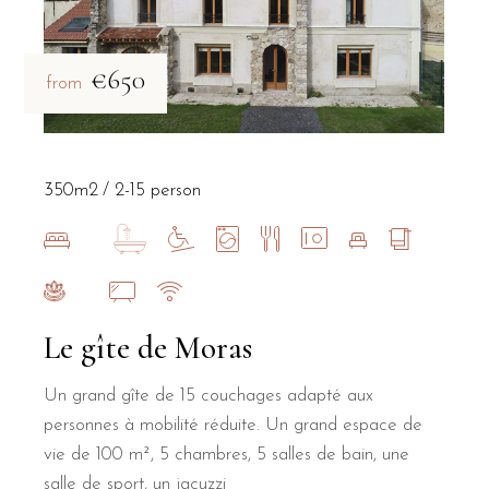
€650
from
350m2
2-15 person
Le gîte de Moras
Un grand gîte de 15 couchages adapté aux
personnes à mobilité réduite. Un grand espace de
vie de 100 m², 5 chambres, 5 salles de bain, une
salle de sport, un jacuzzi