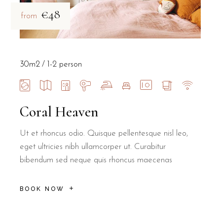
€48
from
30m2
1-2 person
Coral Heaven
Ut et rhoncus odio. Quisque pellentesque nisl leo,
eget ultricies nibh ullamcorper ut. Curabitur
bibendum sed neque quis rhoncus maecenas
BOOK NOW