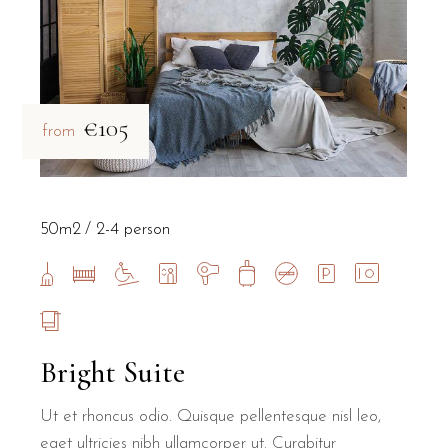
€105
from
50m2
2-4 person
Bright Suite
Ut et rhoncus odio. Quisque pellentesque nisl leo,
eget ultricies nibh ullamcorper ut. Curabitur