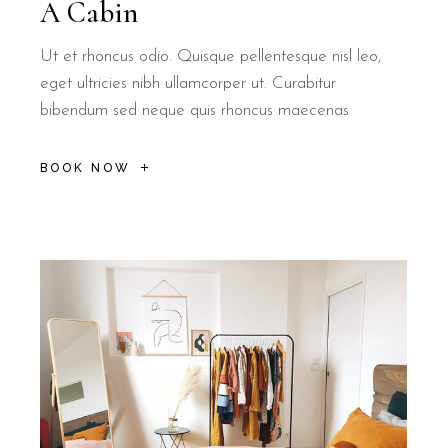
A Cabin
Ut et rhoncus odio. Quisque pellentesque nisl leo,
eget ultricies nibh ullamcorper ut. Curabitur
bibendum sed neque quis rhoncus maecenas
BOOK NOW