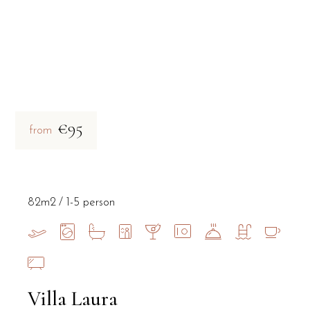
€95
from
82m2
1-5 person
Villa Laura