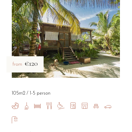
€120
from
105m2
1-5 person