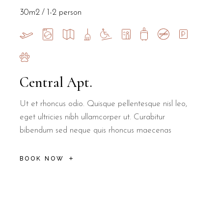
30m2
1-2 person
Central Apt.
Ut et rhoncus odio. Quisque pellentesque nisl leo,
eget ultricies nibh ullamcorper ut. Curabitur
bibendum sed neque quis rhoncus maecenas
BOOK NOW