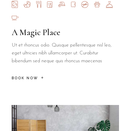
A Magic Place
Ut et rhoncus odio. Quisque pellentesque nisl leo,
eget ultricies nibh ullamcorper ut. Curabitur
bibendum sed neque quis rhoncus maecenas
BOOK NOW