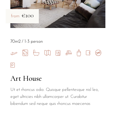
€100
from
70m2
1-3 person
Art House
Ut et rhoncus odio. Quisque pellentesque nisl leo,
eget ultricies nibh ullamcorper ut. Curabitur
bibendum sed neque quis rhoncus maecenas