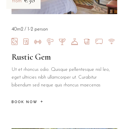
€38
from
40m2
1-2 person
Rustic Gem
Ut et rhoncus odio. Quisque pellentesque nisl leo,
eget ultricies nibh ullamcorper ut. Curabitur
bibendum sed neque quis rhoncus maecenas
BOOK NOW