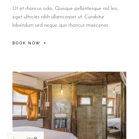
Ut et rhoncus odio. Quisque pellentesque nisl leo,
eget ultricies nibh ullamcorper ut. Curabitur
bibendum sed neque quis rhoncus maecenas
BOOK NOW