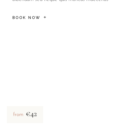
BOOK NOW
€42
from