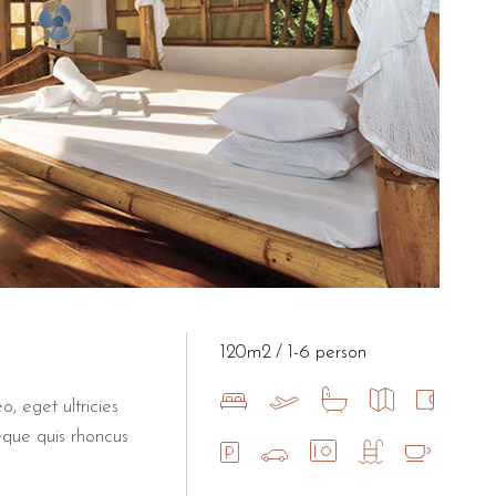
120m2
1-6 person
o, eget ultricies
eque quis rhoncus