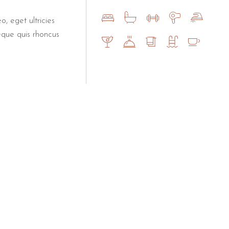
o, eget ultricies
eque quis rhoncus