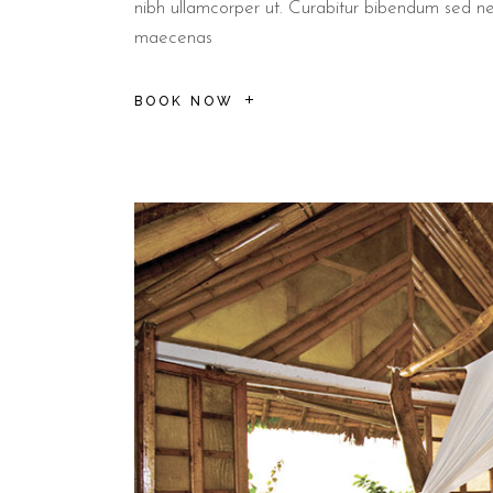
nibh ullamcorper ut. Curabitur bibendum sed n
maecenas
BOOK NOW