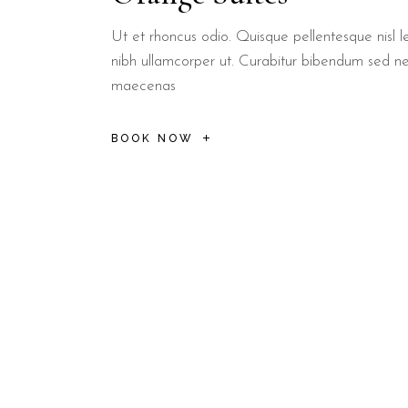
Ut et rhoncus odio. Quisque pellentesque nisl le
nibh ullamcorper ut. Curabitur bibendum sed n
maecenas
BOOK NOW