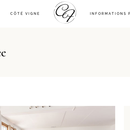
CÔTÉ VIGNE
INFORMATIONS 
ee