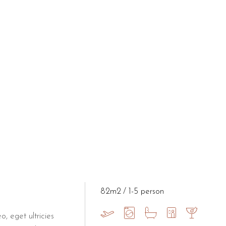
82m2
1-5 person
o, eget ultricies