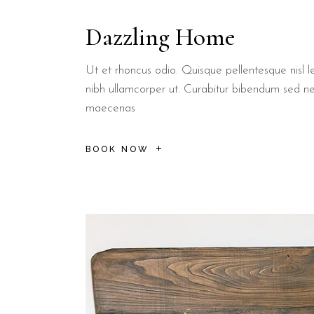
Dazzling Home
Ut et rhoncus odio. Quisque pellentesque nisl le
nibh ullamcorper ut. Curabitur bibendum sed n
maecenas
BOOK NOW