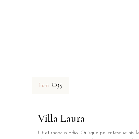
€95
from
Villa Laura
Ut et rhoncus odio. Quisque pellentesque nisl le