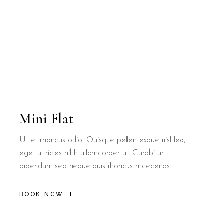
Mini Flat
Ut et rhoncus odio. Quisque pellentesque nisl leo,
eget ultricies nibh ullamcorper ut. Curabitur
bibendum sed neque quis rhoncus maecenas
BOOK NOW