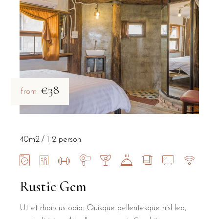
€38
from
40m2
1-2 person
Rustic Gem
Ut et rhoncus odio. Quisque pellentesque nisl leo,