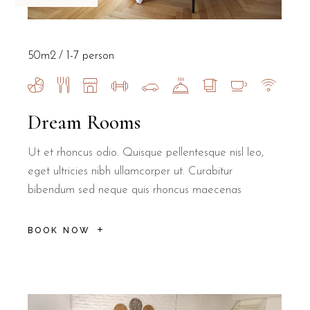
50m2
1-7 person
Dream Rooms
Ut et rhoncus odio. Quisque pellentesque nisl leo,
eget ultricies nibh ullamcorper ut. Curabitur
bibendum sed neque quis rhoncus maecenas
BOOK NOW