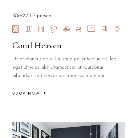
30m2
1-2 person
Coral Heaven
Ut et rhoncus odio. Quisque pellentesque nisl leo,
eget ultricies nibh ullamcorper ut. Curabitur
bibendum sed neque quis rhoncus maecenas
BOOK NOW