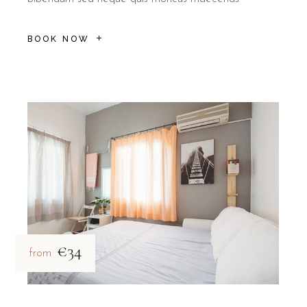
BOOK NOW
€34
from