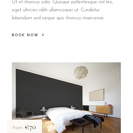
Ut et rhoncus odio. Quisque pellentesque nisl leo,
eget ultricies nibh ullamcorper ut. Curabitur
bibendum sed neque quis rhoncus maecenas
BOOK NOW
€70
from