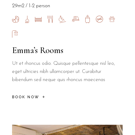
29m2
1-2 person
Emma’s Rooms
Ut et rhoncus odio. Quisque pellentesque nisl leo,
eget ultricies nibh ullamcorper ut. Curabitur
bibendum sed neque quis rhoncus maecenas
BOOK NOW